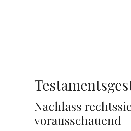
Testamentsges
Nachlass rechtssic
vorausschauend