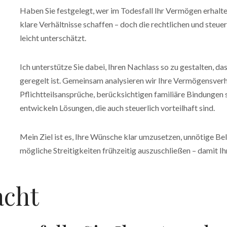
Haben Sie festgelegt, wer im Todesfall Ihr Vermögen erhalt
klare Verhältnisse schaffen – doch die rechtlichen und steu
leicht unterschätzt.
Ich unterstütze Sie dabei, Ihren Nachlass so zu gestalten, dass
geregelt ist. Gemeinsam analysieren wir Ihre Vermögensverh
Pflichtteilsansprüche, berücksichtigen familiäre Bindunge
entwickeln Lösungen, die auch steuerlich vorteilhaft sind.
Mein Ziel ist es, Ihre Wünsche klar umzusetzen, unnötige B
mögliche Streitigkeiten frühzeitig auszuschließen – damit Ihr
acht