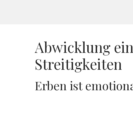
Abwicklung eine
Streitigkeiten
Erben ist emotiona