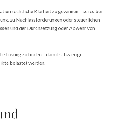
ation rechtliche Klarheit zu gewinnen – sei es bei
kung, zu Nachlassforderungen oder steuerlichen
issen und der Durchsetzung oder Abwehr von
uelle Lösung zu finden – damit schwierige
likte belastet werden.
 und