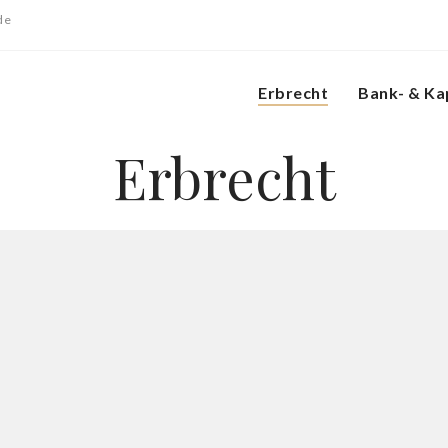
de
Erbrecht
Bank- & Ka
Erbrecht