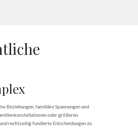
htliche
mplex
che Beziehungen, familiäre Spannungen und
amilienkonstellationen oder größeren
und rechtzeitig fundierte Entscheidungen zu