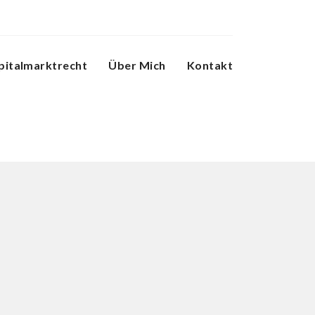
pitalmarktrecht
Über Mich
Kontakt