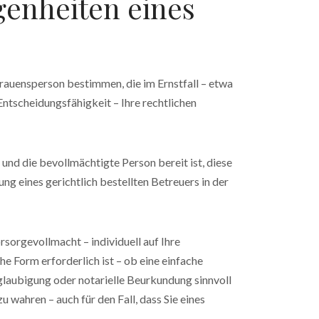
egenheiten eines
trauensperson bestimmen, die im Ernstfall – etwa
ntscheidungsfähigkeit – Ihre rechtlichen
und die bevollmächtigte Person bereit ist, diese
ng eines gerichtlich bestellten Betreuers in der
orsorgevollmacht – individuell auf Ihre
e Form erforderlich ist – ob eine einfache
eglaubigung oder notarielle Beurkundung sinnvoll
u wahren – auch für den Fall, dass Sie eines