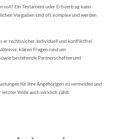
en soll? Ein Testament oder Erbvertrag kann
erlichen Vorgaben sind oft komplex und werden
 er rechtssicher, individuell und konfliktfrei
ältnisse, klären Fragen rund um
n sowie bestehende Partnerschaften und
elastungen für Ihre Angehörigen zu vermeiden und
 letzter Wille auch wirklich zählt.