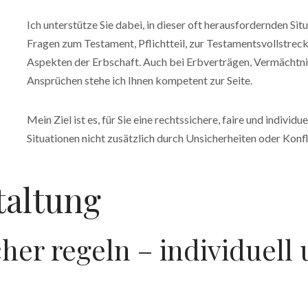
Ich unterstütze Sie dabei, in dieser oft herausfordernden Situ
Fragen zum Testament, Pflichtteil, zur Testamentsvollstrec
Aspekten der Erbschaft. Auch bei Erbverträgen, Vermächtn
Ansprüchen stehe ich Ihnen kompetent zur Seite.
Mein Ziel ist es, für Sie eine rechtssichere, faire und individ
Situationen nicht zusätzlich durch Unsicherheiten oder Konf
taltung
her regeln – individuell