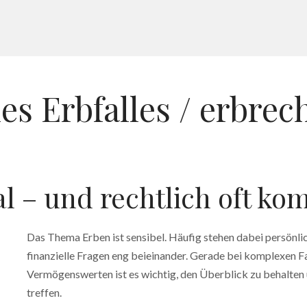
s Erbfalles / erbrec
l – und rechtlich oft ko
Das Thema Erben ist sensibel. Häufig stehen dabei persönli
finanzielle Fragen eng beieinander. Gerade bei komplexen F
Vermögenswerten ist es wichtig, den Überblick zu behalten 
treffen.