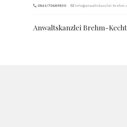
0861/70689850
info@anwaltskanzlei-brehm.
Anwaltskanzlei Brehm-Kecht