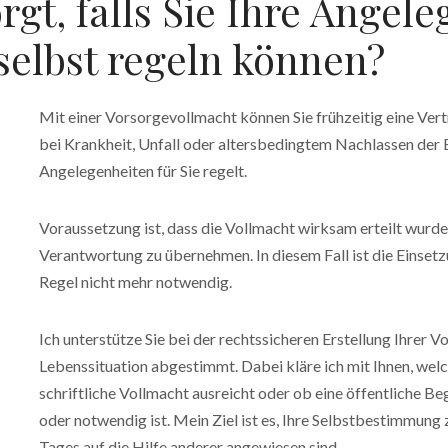
gt, falls Sie Ihre Angel
selbst regeln können?
Mit einer Vorsorgevollmacht können Sie frühzeitig eine Ver
bei Krankheit, Unfall oder altersbedingtem Nachlassen der E
Angelegenheiten für Sie regelt.
Voraussetzung ist, dass die Vollmacht wirksam erteilt wurde 
Verantwortung zu übernehmen. In diesem Fall ist die Einsetzu
Regel nicht mehr notwendig.
Ich unterstütze Sie bei der rechtssicheren Erstellung Ihrer V
Lebenssituation abgestimmt. Dabei kläre ich mit Ihnen, welch
schriftliche Vollmacht ausreicht oder ob eine öffentliche B
oder notwendig ist. Mein Ziel ist es, Ihre Selbstbestimmung z
Tages auf die Hilfe anderer angewiesen sind.